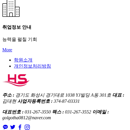
취업정보 안내
능력을 펼칠 기회
More
학원소개
개인정보처리방침
주소 :
경기도 화성시 경기대로 1038 YJ빌딩 A동 301호
대표 :
김대현
사업자등록번호 :
374-87-03331
대표번호 :
031-267-3550
팩스 :
031-267-3552
이메일 :
golgotha0812@naver.com