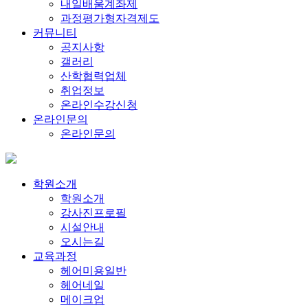
내일배움계좌제
과정평가형자격제도
커뮤니티
공지사항
갤러리
산학협력업체
취업정보
온라인수강신청
온라인문의
온라인문의
학원소개
학원소개
강사진프로필
시설안내
오시는길
교육과정
헤어미용일반
헤어네일
메이크업