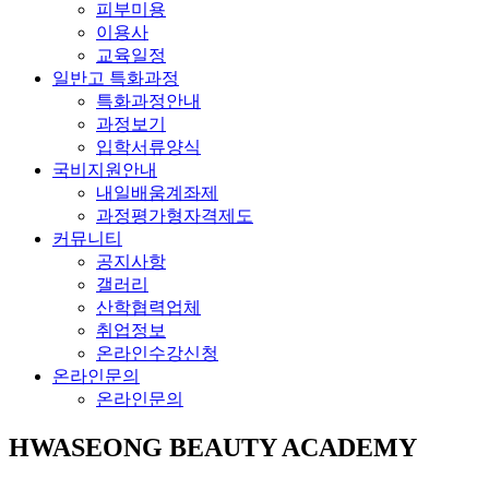
피부미용
이용사
교육일정
일반고 특화과정
특화과정안내
과정보기
입학서류양식
국비지원안내
내일배움계좌제
과정평가형자격제도
커뮤니티
공지사항
갤러리
산학협력업체
취업정보
온라인수강신청
온라인문의
온라인문의
HWASEONG BEAUTY ACADEMY